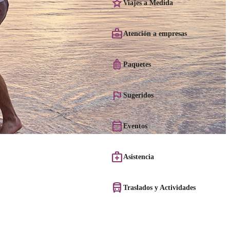
Viajes a Medida
Atención a empresas
Paquetes
Sugeridos
Eventos
Asistencia
Traslados y Actividades